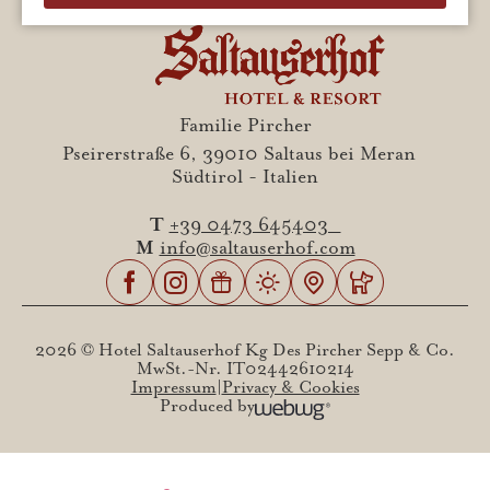
Familie Pircher
Pseirerstraße 6, 39010 Saltaus bei Meran
Südtirol - Italien
T
+39 0473 645403
M
info@saltauserhof.com
2026 © Hotel Saltauserhof Kg Des Pircher Sepp & Co.
MwSt.-Nr. IT02442610214
Impressum
Privacy & Cookies
Produced by