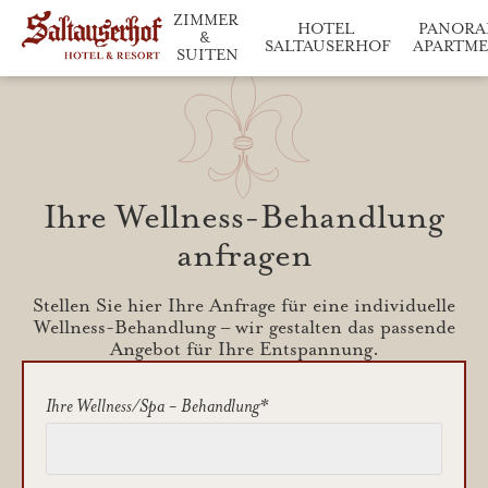
ZIMMER 
HOTEL 
PANORA
& 
SALTAUSERHOF
APARTM
SUITEN
Saltauserhof im Überblick
Entspannen & Gen
Wohneinheiten im Deta
Ihre Wellness-Behandlung
anfragen
Stellen Sie hier Ihre Anfrage für eine individuelle
Wellness-Behandlung – wir gestalten das passende
Angebot für Ihre Entspannung.
Ihre Wellness/Spa - Behandlung