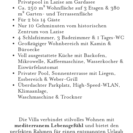
Privatpool in Lazise am Gardasee
Ca. 250 m² Wohnfläche auf 3 Etagen & 380
m² Garten- und Terrassenfläche
Für 2 bis 14 Gäste
Nur 10 Gehminuten vom historischen
Zentrum von Lazise
4 Schlafzimmer, 3 Badezimmer & 1 Tages-WC
Großzügiger Wohnbereich mit Kamin &
Büroecke
Voll ausgestattete Küche mit Backofen,
Mikrowelle, Kaffeemaschine, Wasserkocher &
Eiswürfelautomat
Privater Pool, Sonnenterrasse mit Liegen,
Essbereich & Weber-Grill
Überdachter Parkplatz, High-Speed-WLAN,
Klimaanlage,
Waschmaschine & Trockner
Die Villa verbindet stilvolles Wohnen mit
mediterranem Lebensgefühl
und bietet den
perfekten Rahmen für einen entspannten Urlaub