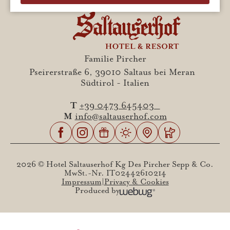
Familie Pircher
Pseirerstraße 6, 39010 Saltaus bei Meran
Südtirol - Italien
T
+39 0473 645403
M
info@saltauserhof.com
2026 © Hotel Saltauserhof Kg Des Pircher Sepp & Co.
MwSt.-Nr. IT02442610214
Impressum
Privacy & Cookies
Produced by