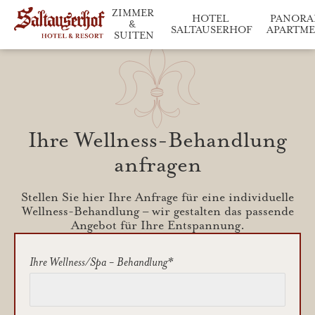
ZIMMER 
HOTEL 
PANORA
& 
SALTAUSERHOF
APARTM
SUITEN
Saltauserhof im Überblick
Entspannen & Gen
Wohneinheiten im Deta
Ihre Wellness-Behandlung
anfragen
Stellen Sie hier Ihre Anfrage für eine individuelle
Wellness-Behandlung – wir gestalten das passende
Angebot für Ihre Entspannung.
Ihre Wellness/Spa - Behandlung