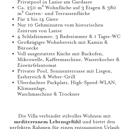
Privatpool in Lazise am Gardasee
Ca. 250 m² Wohnfläche auf 3 Etagen & 380
m² Garten- und Terrassenfläche
Für 2 bis 14 Gäste
Nur 10 Gehminuten vom historischen
Zentrum von Lazise
4 Schlafzimmer, 3 Badezimmer & 1 Tages-WC
Großzügiger Wohnbereich mit Kamin &
Büroecke
Voll ausgestattete Küche mit Backofen,
Mikrowelle, Kaffeemaschine, Wasserkocher &
Eiswürfelautomat
Privater Pool, Sonnenterrasse mit Liegen,
Essbereich & Weber-Grill
Überdachter Parkplatz, High-Speed-WLAN,
Klimaanlage,
Waschmaschine & Trockner
Die Villa verbindet stilvolles Wohnen mit
mediterranem Lebensgefühl
und bietet den
perfekten Rahmen für einen entspannten Urlaub