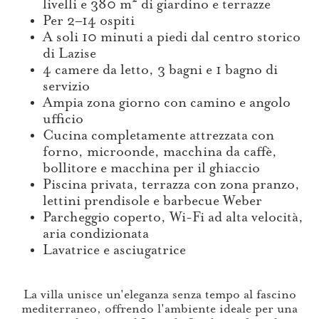
livelli e 380 m² di giardino e terrazze
Per 2–14 ospiti
A soli 10 minuti a piedi dal centro storico
di Lazise
4 camere da letto, 3 bagni e 1 bagno di
servizio
Ampia zona giorno con camino e angolo
ufficio
Cucina completamente attrezzata con
forno, microonde, macchina da caffè,
bollitore e macchina per il ghiaccio
Piscina privata, terrazza con zona pranzo,
lettini prendisole e barbecue Weber
Parcheggio coperto, Wi-Fi ad alta velocità,
aria condizionata
Lavatrice e asciugatrice
La villa unisce un'eleganza senza tempo al fascino
mediterraneo, offrendo l'ambiente ideale per una