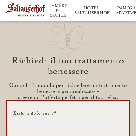
CAMERE 
HOTEL 
PANORA
& 
SALTAUSERHOF
APARTM
SUITES
Dettagli delle unità abi
Richiedi il tuo trattamento
benessere
Compila il modulo per richiedere un trattamento
benessere personalizzato –
creeremo l'offerta perfetta per il tuo relax.
Trattamento benessere