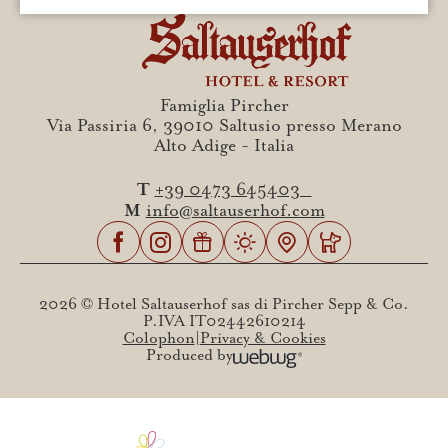
Famiglia Pircher
Via Passiria 6, 39010 Saltusio presso Merano
Alto Adige - Italia
T
+39 0473 645403
M
info@saltauserhof.com
2026 © Hotel Saltauserhof sas di Pircher Sepp & Co.
P.IVA IT02442610214
Colophon
Privacy & Cookies
Produced by