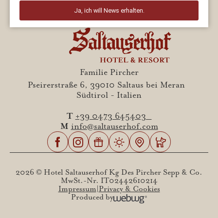
Familie Pircher
Pseirerstraße 6, 39010 Saltaus bei Meran
Südtirol - Italien
T
+39 0473 645403
M
info@saltauserhof.com
2026 © Hotel Saltauserhof Kg Des Pircher Sepp & Co.
MwSt.-Nr. IT02442610214
Impressum
Privacy & Cookies
Produced by