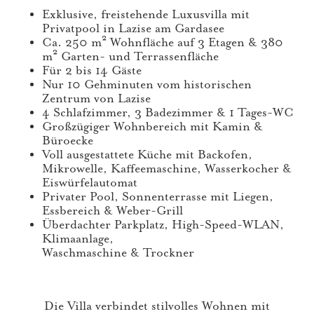
Exklusive, freistehende Luxusvilla mit
Privatpool in Lazise am Gardasee
Ca. 250 m² Wohnfläche auf 3 Etagen & 380
m² Garten- und Terrassenfläche
Für 2 bis 14 Gäste
Nur 10 Gehminuten vom historischen
Zentrum von Lazise
4 Schlafzimmer, 3 Badezimmer & 1 Tages-WC
Großzügiger Wohnbereich mit Kamin &
Büroecke
Voll ausgestattete Küche mit Backofen,
Mikrowelle, Kaffeemaschine, Wasserkocher &
Eiswürfelautomat
Privater Pool, Sonnenterrasse mit Liegen,
Essbereich & Weber-Grill
Überdachter Parkplatz, High-Speed-WLAN,
Klimaanlage,
Waschmaschine & Trockner
Die Villa verbindet stilvolles Wohnen mit