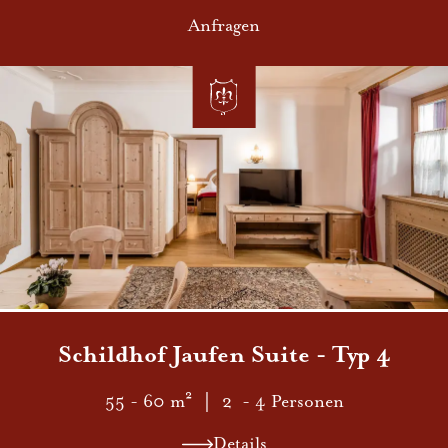
Anfragen
Schildho f Jaufen Suite - Typ 4
55 - 60 m²
｜ 2 - 4 Personen
Details