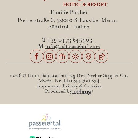
Familie Pircher
Pseirerstraße 6, 39010 Saltaus bei Meran
Südtirol - Italien
T
+39 0473 645403
M
info@saltauserhof.com
2026 © Hotel Saltauserhof Kg Des Pircher Sepp & Co.
MwSt.-Nr. IT02442610214
Impressum
Privacy & Cookies
Produced by