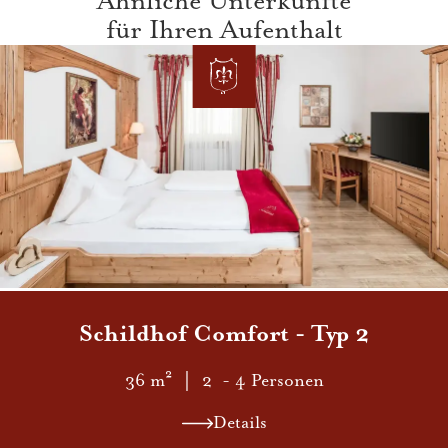
Ähnliche Unterkünfte
für Ihren Aufenthalt
Schildho f Comfort - Typ 2
36 m²
｜ 2 - 4 Personen
Details