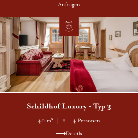
Anfragen
Schildho f Luxury - Typ 3
40 m²
｜ 2 - 4 Personen
Details